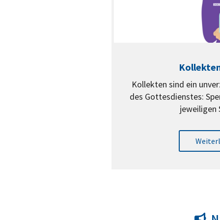
Kollekte
Kollekten sind ein unver
des Gottesdienstes: Spen
jeweiligen
Weiter
Na
