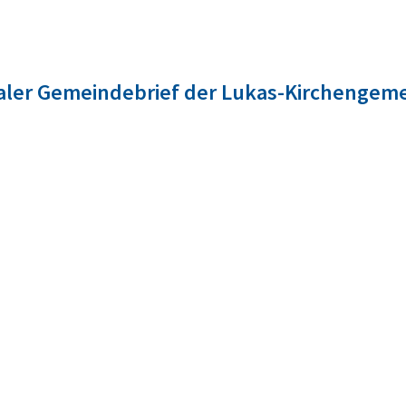
taler Gemeindebrief der Lukas-Kirchengem