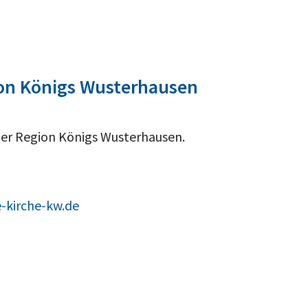
ion Königs Wusterhausen
der Region Königs Wusterhausen.
-kirche-kw.de