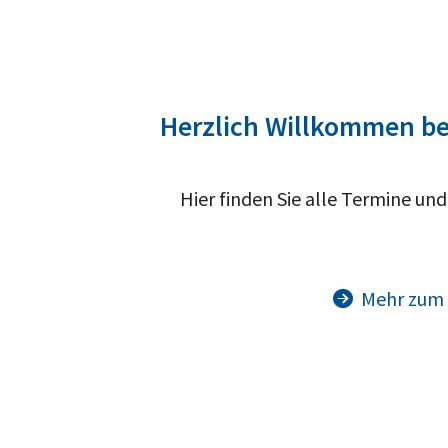
Herzlich Willkommen be
Hier finden Sie alle Termine u
Mehr zum S
