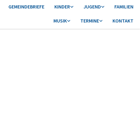
GEMEINDEBRIEFE
KINDER
JUGEND
FAMILIEN
MUSIK
TERMINE
KONTAKT