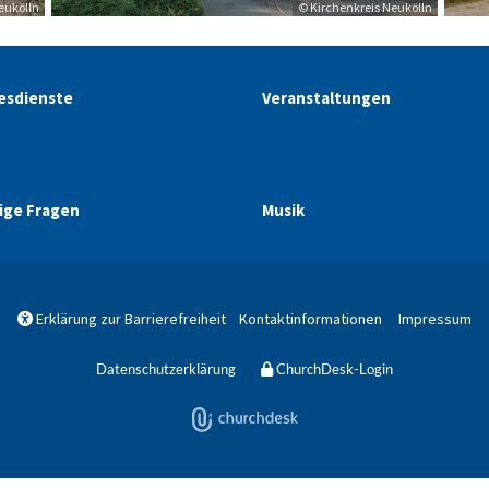
eukölln
© Kirchenkreis Neukölln
esdienste
Veranstaltungen
ige Fragen
Musik
Erklärung zur Barrierefreiheit
Kontaktinformationen
Impressum

Datenschutzerklärung
ChurchDesk-Login