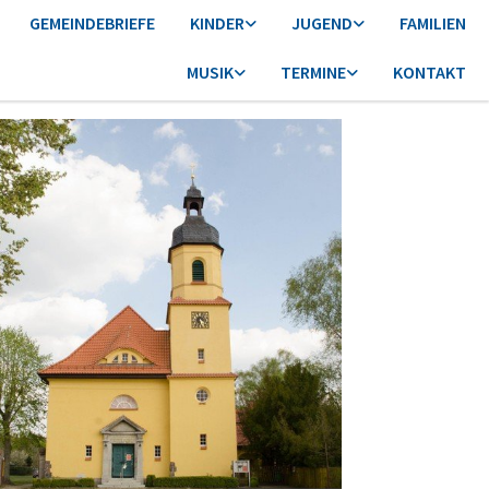
GEMEINDEBRIEFE
KINDER
JUGEND
FAMILIEN
MUSIK
TERMINE
KONTAKT