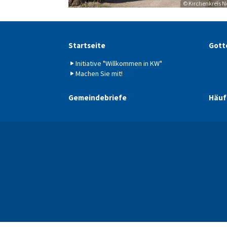
© Kirchenkreis N
Startseite
Gott
Initiative "Willkommen in KW"
Machen Sie mit!
Gemeindebriefe
Häuf