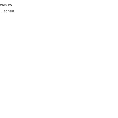
 was es
, lachen,