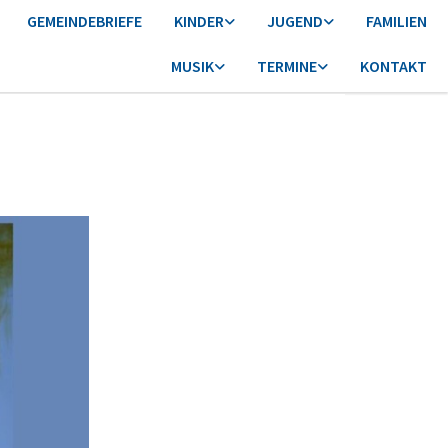
GEMEINDEBRIEFE
KINDER
JUGEND
FAMILIEN
MUSIK
TERMINE
KONTAKT