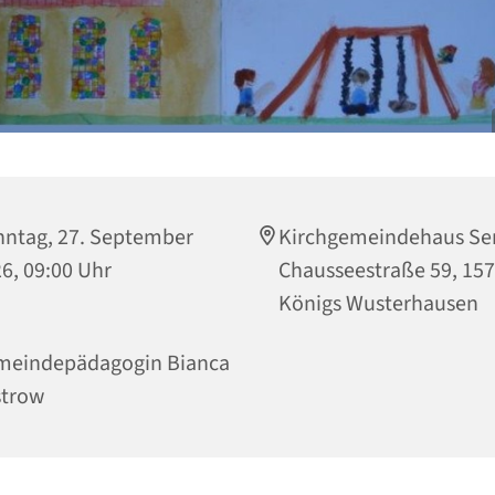
ntag, 27. September
Kirchgemeindehaus Sen
6, 09:00 Uhr
Chausseestraße 59, 15
Königs Wusterhausen
meindepädagogin Bianca
strow