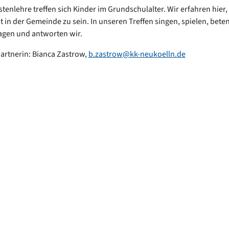
stenlehre treffen sich Kinder im Grundschulalter. Wir erfahren hier,
t in der Gemeinde zu sein. In unseren Treffen singen, spielen, beten
agen und antworten wir.
rtnerin: Bianca Zastrow,
b.zastrow@kk-neukoelln.de