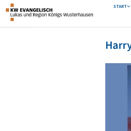
START
Harry