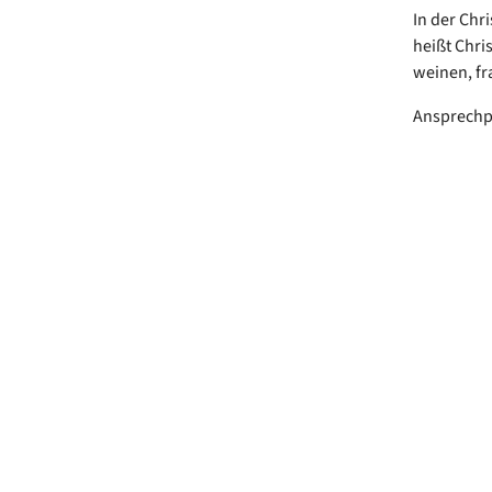
In der Chri
heißt Chris
weinen, fr
Ansprechpa